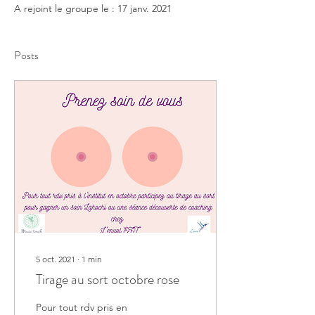
A rejoint le groupe le : 17 janv. 2021
Posts
5 oct. 2021
∙
1
min
Tirage au sort octobre rose
Pour tout rdv pris en