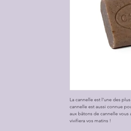
La cannelle est l’une des plus
cannelle est aussi connue pour
aux bâtons de cannelle vous ai
vivifiera vos matins !