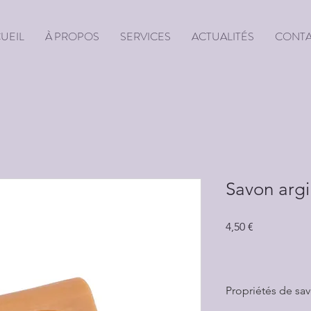
UEIL
À PROPOS
SERVICES
ACTUALITÉS
CONT
Savon argi
Prix
4,50 €
Propriétés de sa