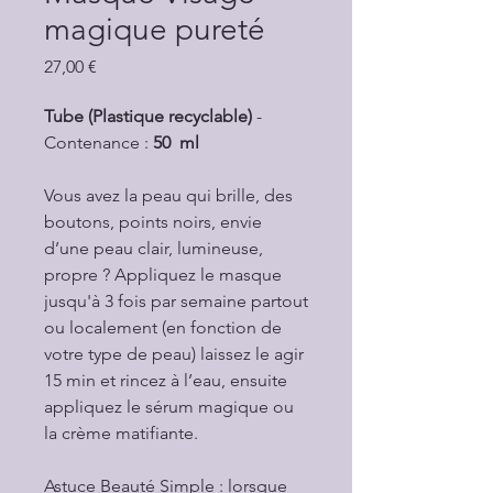
magique pureté
Prix
27,00 €
Tube (Plastique recyclable)
-
Contenance :
50 ml
Vous avez la peau qui brille, des
boutons, points noirs, envie
d’une peau clair, lumineuse,
propre ? Appliquez le masque
jusqu'à 3 fois par semaine partout
ou localement (en fonction de
votre type de peau) laissez le agir
15 min et rincez à l’eau, ensuite
appliquez le sérum magique ou
la crème matifiante.
Astuce Beauté Simple : lorsque