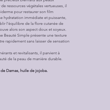
 de ressources végétales vertueuses, il
piderme pour restaurer son film
ne hydratation immédiate et puissante,
blir l’équilibre de la flore cutanée de
rouve alors son aspect doux et soyeux.
ue Beauté Simple présente une texture
tre rapidement sans laisser de sensation
érants et revitalisants, il parvient à
eauté de la peau de manière durable.
e de Damas, huile de jojoba.