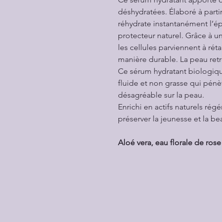
déshydratées. Élaboré à partir
réhydrate instantanément l’é
protecteur naturel. Grâce à u
les cellules parviennent à réta
manière durable. La peau ret
Ce sérum hydratant biologiq
fluide et non grasse qui pénè
désagréable sur la peau.
Enrichi en actifs naturels régén
préserver la jeunesse et la b
Aloé vera, eau florale de ros