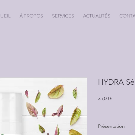
UEIL
À PROPOS
SERVICES
ACTUALITÉS
CONT
HYDRA Sé
Prix
35,00 €
Présentation