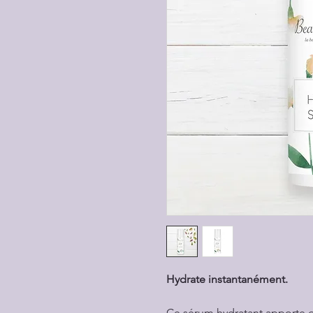
Hydrate instantanément.
Ce sérum hydratant apporte d