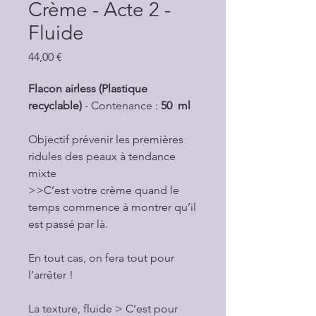
Crème - Acte 2 -
Fluide
Prix
44,00 €
Flacon airless (Plastique
recyclable)
- Contenance :
50 ml
Objectif prévenir les premières
ridules des peaux à tendance
mixte
>>C’est votre crème quand le
temps commence à montrer qu’il
est passé par là.
En tout cas, on fera tout pour
l’arrêter !
La texture, fluide > C’est pour