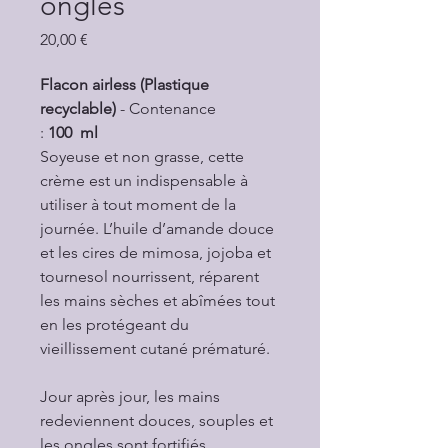
ongles
Prix
20,00 €
Flacon airless (Plastique
recyclable)
- Contenance
:
100 ml
Soyeuse et non grasse, cette
crème est un indispensable à
utiliser à tout moment de la
journée. L’huile d’amande douce
et les cires de mimosa, jojoba et
tournesol nourrissent, réparent
les mains sèches et abîmées tout
en les protégeant du
vieillissement cutané prématuré.
Jour après jour, les mains
redeviennent douces, souples et
les ongles sont fortifiés.